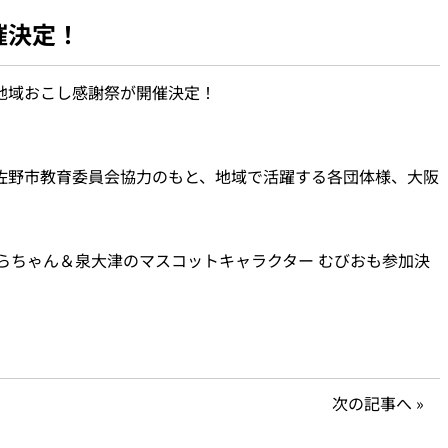
催決定！
地域おこし感謝祭が開催決定！
佐野市教育委員会協力のもと、地域で活躍する各団体様、大阪
らちゃん＆泉大津のマスコットキャラクター むびおも参加決
次の記事へ
»