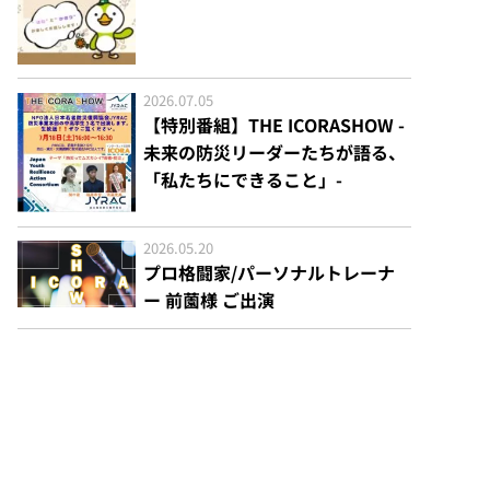
2026.07.05
【特別番組】THE ICORASHOW -
未来の防災リーダーたちが語る、
「私たちにできること」-
2026.05.20
プロ格闘家/パーソナルトレーナ
ー 前薗様 ご出演