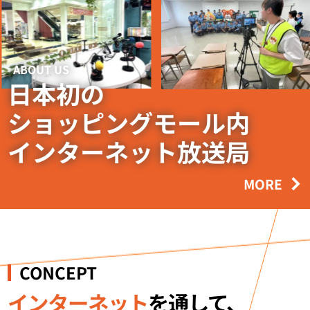
ABOUT US
日本初の
ショッピングモール内
インターネット放送局
MORE
CONCEPT
インターネット
を通して、