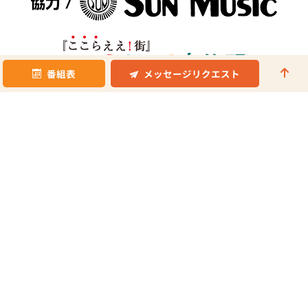
番組表
メッセージリクエスト
powered by
©2024 icora