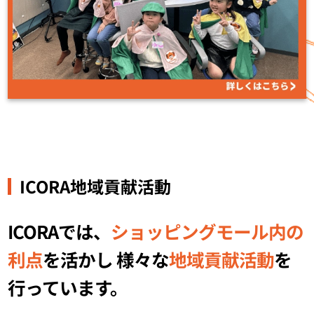
ICORA地域貢献活動
ICORAでは、
ショッピングモール内の
利点
を活かし
様々な
地域貢献活動
を
行っています。